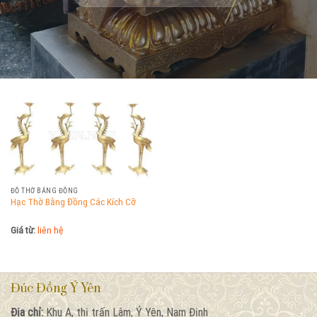
ĐỒ THỜ BẰNG ĐỒNG
Hạc Thờ Bằng Đồng Các Kích Cỡ
Giá từ:
liên hệ
Đúc Đồng Ý Yên
Địa chỉ:
Khu A, thị trấn Lâm, Ý Yên, Nam Định