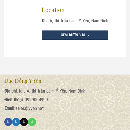
Location
Khu A, thị trấn Lâm, Ý Yên, Nam Định
XEM ĐƯỜNG ĐI
Đúc Đồng Ý Yên
Địa chỉ:
Khu A, thị trấn Lâm, Ý Yên, Nam Định
Điện thoại:
0929004999
Email:
sales@yyen.net