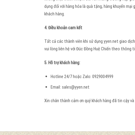
dụng đối với hàng hóa là quà tặng, hàng khuyến mại g
khách hàng.
4. Điều khoản cam kết
Tất cả các thành viên khi sử dụng yyen.net giao dịch
vui lòng liên hệ với Đúc Đồng Huệ Chiến theo thông tin d
5. Hỗ trợ khách hàng:
Hotline 24/7 hoặc Zalo: 0929004999
Email:
sales@yyen.net
Xin chân thành cảm ơn quý khách hàng đã tin cậy và