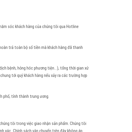
Chăm sóc khách hàng của chúng tôi qua Hotline
hoàn trả toàn bộ số tiền mà khách hàng đã thanh
 dịch bệnh, hỏng hóc phương tiện…), tổng thời gian xử
 chung tới quý khách hàng nếu xảy ra các trường hợp
h phố, tỉnh thành trung ương.
 chúng tôi trong việc giao nhận sản phẩm. Chúng tôi
nh xác.
Chính sách vận chuyển trên đây không áp