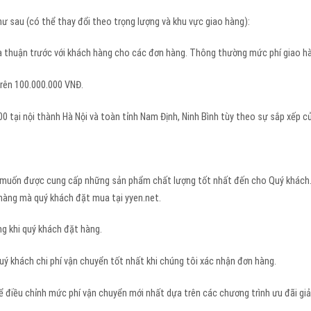
ư sau (có thể thay đổi theo trọng lượng và khu vực giao hàng):
ỏa thuận trước với khách hàng cho các đơn hàng. Thông thường mức phí giao hà
rên 100.000.000 VNĐ.
0 tại nội thành Hà Nội và toàn tỉnh Nam Định, Ninh Bình tùy theo sự sắp xếp 
 muốn được cung cấp những sản phẩm chất lượng tốt nhất đến cho Quý khách. 
 hàng mà quý khách đặt mua tại yyen.net.
g khi quý khách đặt hàng.
ý khách chi phí vận chuyển tốt nhất khi chúng tôi xác nhận đơn hàng.
 điều chỉnh mức phí vận chuyển mới nhất dựa trên các chương trình ưu đãi giảm 