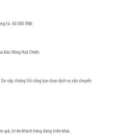
ng từ: 50.000 VNĐ.
của Đúc Đồng Huệ Chiến.
Do vậy, chúng tôi cũng lựa chọn dịch vụ vận chuyển
giá, tri ân khách hàng đang triển khai.