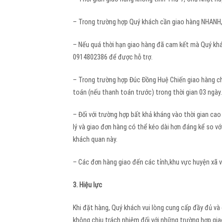
– Trong trường hợp Quý khách cần giao hàng NHANH, 
– Nếu quá thời hạn giao hàng đã cam kết mà Quý khá
0914802386 để được hỗ trợ.
– Trong trường hợp Đúc Đồng Huệ Chiến giao hàng c
toán (nếu thanh toán trước) trong thời gian 03 ngày.
– Đối với trường hợp bất khả kháng vào thời gian cao
lý và giao đơn hàng có thể kéo dài hơn đáng kể so v
khách quan này.
– Các đơn hàng giao đến các tỉnh,khu vực huyện xã vù
3. Hiệu lực
Khi đặt hàng, Quý khách vui lòng cung cấp đầy đủ và
không chịu trách nhiệm đối với những trường hợp gia