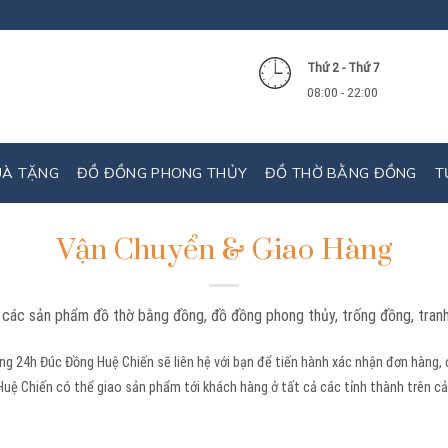
Thứ 2 - Thứ 7
08:00 - 22:00
UÀ TẶNG
ĐỒ ĐỒNG PHONG THỦY
ĐỒ THỜ BẰNG ĐỒNG
T
Vận Chuyển & Giao Hàng
 các sản phẩm đồ thờ bằng đồng, đồ đồng phong thủy, trống đồng, tran
ng 24h Đúc Đồng Huệ Chiến sẽ liên hệ với bạn để tiến hành xác nhận đơn hàng,
Huệ Chiến có thể giao sản phẩm tới khách hàng ở tất cả các tỉnh thành trên c