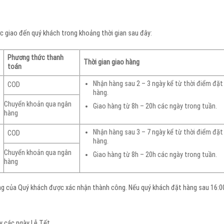
c giao đến quý khách trong khoảng thời gian sau đây:
Phương thức thanh
Thời gian giao hàng
toán
Nhận hàng sau 2 – 3 ngày kể từ thời điểm đặt
COD
hàng.
Chuyển khoản qua ngân
Giao hàng từ 8h – 20h các ngày trong tuần.
hàng
Nhận hàng sau 3 – 7 ngày kể từ thời điểm đặt
COD
hàng.
Chuyển khoản qua ngân
Giao hàng từ 8h – 20h các ngày trong tuần.
hàng
ng của Quý khách được xác nhận thành công. Nếu quý khách đặt hàng sau 16:00
y các ngày Lễ Tết.