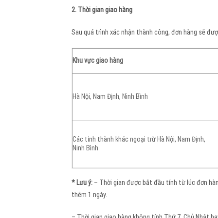
2. Thời gian giao hàng
Sau quá trình xác nhận thành công, đơn hàng sẽ đượ
Khu vực giao hàng
Hà Nội, Nam Định, Ninh Bình
Các tỉnh thành khác ngoại trừ Hà Nội, Nam Định,
Ninh Bình
* Lưu ý:
– Thời gian được bắt đầu tính từ lúc đơn hà
thêm 1 ngày.
– Thời gian giao hàng không tính Thứ 7, Chủ Nhật ha