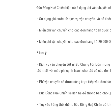
Đúc Đồng Huệ Chiến hiện có 2 dạng phí vận chuyển nh
– Sử dụng giá cước từ dịch vụ vận chuyển. và có th
– Miễn phí vận chuyển cho các đơn hàng toàn quốc t
– Miễn phí vận chuyển cho các đơn hàng từ 20.000.00
* Lưu ý:
– Dịch vụ vận chuyển tốt nhất. Chúng tôi luôn mong
tốt nhất với mức phí cạnh tranh cho tất cả các đơn
– Phí vận chuyển sẽ được cộng trực tiếp vào đơn hàn
– Đúc Đồng Huệ Chiến sẽ liên hệ để thông báo cho Qu
– Tùy vào từng thời điểm, Đúc Đồng Huệ Chiến có thể