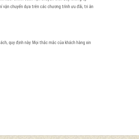
 vận chuyển dựa trên các chương trình ưu đãi, tri ân
sách, quy định này.
Mọi thắc mắc của khách hàng xin